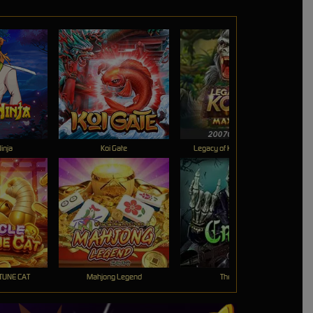
inja
Koi Gate
Legacy of Kong Maxways
TUNE CAT
Mahjong Legend
The Crypt