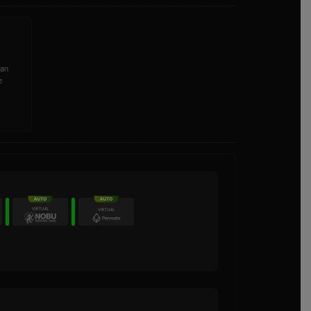
aan
e