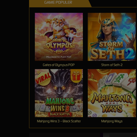
GAME POPULER
Gates of Olympus POP
Storm of Seth 2
Mahjong Wins 3 – Black Scatter
Mahjong Ways