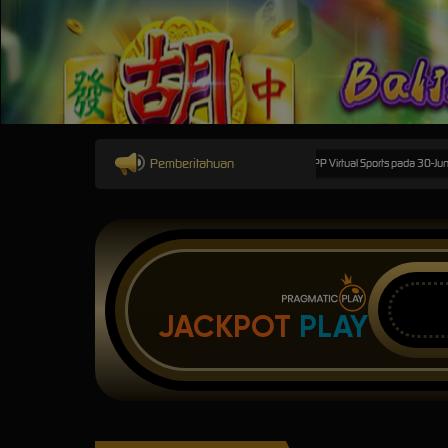
Pemberitahuan
Pemeliharaan Terjadwal: PP Virtual Sports pada 30-Jun-2026 da
JACKPOT
PLAY