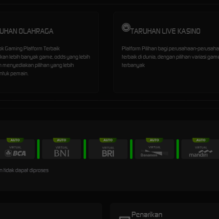
UHAN OLAHRAGA
TARUHAN LIVE KASINO
k Gaming Platform Terbaik
Platform Pilihan bagi perusahaan-perusah
an lebih banyak game, odds yang lebih
terbaik di dunia, dengan pilihan variasi gam
an menyediakan pilihan yang lebih
terbanyak
ntuk pemain.
 tidak dapat diproses
Penarikan