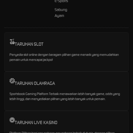
E-Sports
Sabung
Ayam
TARUHAN SLOT
Penyedia slot online dengan beragam pilihan game menarik yang memudahkan
pemain untuk mencapai jackpot
TARUHAN OLAHRAGA
Sportsbook Gaming Platform Terbaik menawarkan lebih banyak game, odds yang
lebih tinggi, dan menyediakan pilihan yang lebih banyak untuk pemain.
TARUHAN LIVE KASINO
Platform Pilihan bagi perusahaan-perusahaan terbaik di dunia, dengan pilihan