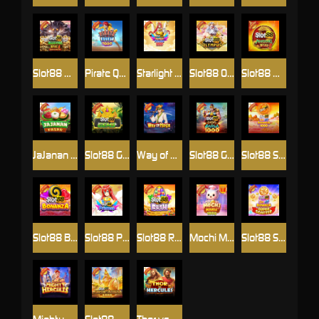
Slot88 Mahjong Wins 3 Black Scatter
Pirate Quest 1000
Starlight Princess 1000
Slot88 Olympus
Slot88 Mahjong Wins 2
JaJanan Pasar
Slot88 Gems
Way of Ninja
Slot88 Gates of Gatot Kaca 1000
Slot88 Sweet Bonanza 1000
Slot88 Bonanza
Slot88 Princess
Slot88 Rush
Mochi Mania 1000
Slot88 Sweet Bonanza Super Scatter