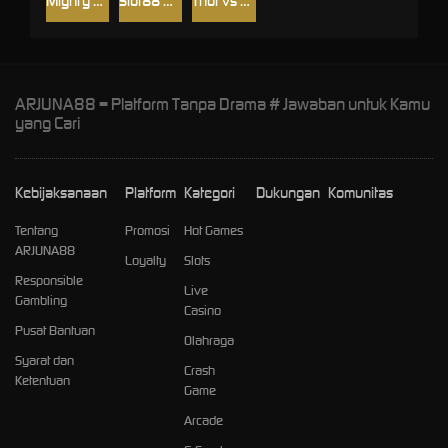
Mighty Hercules
Slot88 Wisdom of Athena 1000
Thor vs Hercules
ARJUNA88 = Platform Tanpa Drama # Jawaban untuk Kamu
yang Cari
Kebijaksanaan
Platform
Kategori
Dukungan
Komunitas
Tentang
Promosi
Hot Games
ARJUNA88
Loyalty
Slots
Responsible
Live
Gambling
Casino
Pusat Bantuan
Olahraga
Syarat dan
Crash
Ketentuan
Game
Arcade