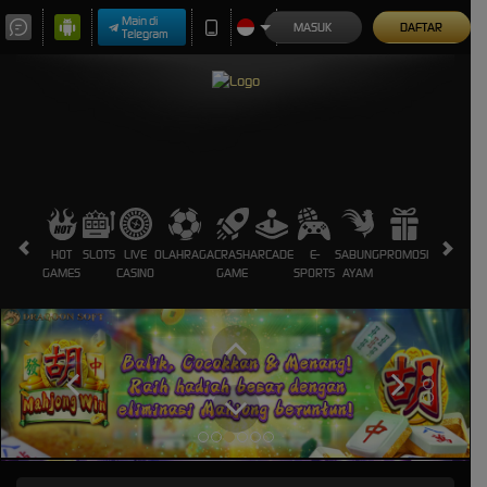
Main di
MASUK
DAFTAR
Telegram
HOT
SLOTS
LIVE
OLAHRAGA
CRASH
ARCADE
E-
SABUNG
PROMOSI
GAMES
CASINO
GAME
SPORTS
AYAM