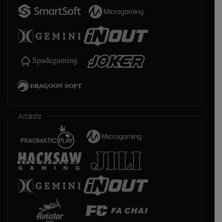
Arcade