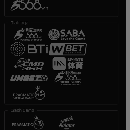
Olahraga
Crash Game