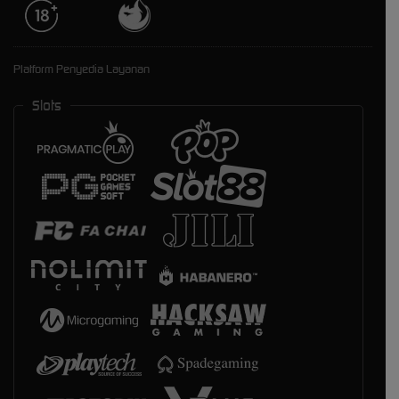
Platform Penyedia Layanan
Slots