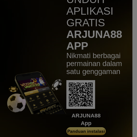
Scatter
APLIKASI
piraw****3
IDR
826,200.00
GRATIS
Starlight Princess Super Scatter
ARJUNA88
piraw****3
IDR
794,230.00
APP
Starlight Princess Super Scatter
Nikmati berbagai
renyver****t
IDR
793,600.00
permainan dalam
Mahjong Wins - Gong Xi Fa Cai
satu genggaman
lu****0
IDR
538,380.00
Starlight Princess™ 1000
arjuna1****5
IDR
477,000.00
Gates of Olympus™
ARJUNA88
piraw****3
App
IDR
437,260.00
Starlight Princess Super Scatter
Panduan instalasi