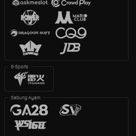
E-Sports
Sabung Ayam