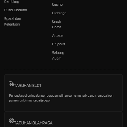
Gambling
Casino
Pusat Bantuan
Olahraga
Syarat dan
Crash
Ketentuan
Game
Arcade
E-Sports
Sabung
Ayam
TARUHAN SLOT
Penyedia slot online dengan beragam pilihan game menarik yang memudahkan
pemain untuk mencapai jackpot
TARUHAN OLAHRAGA