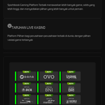
Sportsbook Gaming Platform Terbaik menawarkan lebih banyak game, odds yang
lebih tinggi, dan menyediakan pilihan yang lebih banyak untuk pemain.
TARUHAN LIVE KASINO
Platform Pilihan bagi perusahaan-perusahaan terbaik di dunia, dengan pilihan
variasi game terbanyak