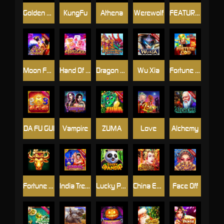
Golden Zongzi
KungFu
Athena
Werewolf
FEATURE BUY・SUPER POWERFUL
Moon Festival
Hand Of God
Dragon Boat Festival
Wu Xia
Fortune God
DA FU GUI
Vampire
ZUMA
Love
Alchemy
Fortune Bull
India Treasure
Lucky Panda
China Empress
Face Off