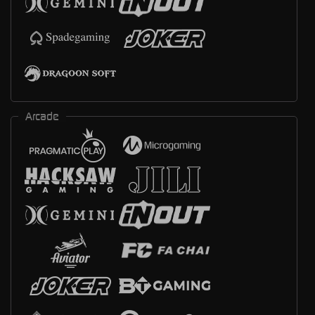
Arcade