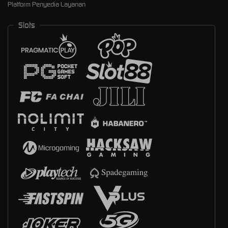
Platform Penyedia Layanan
Slots