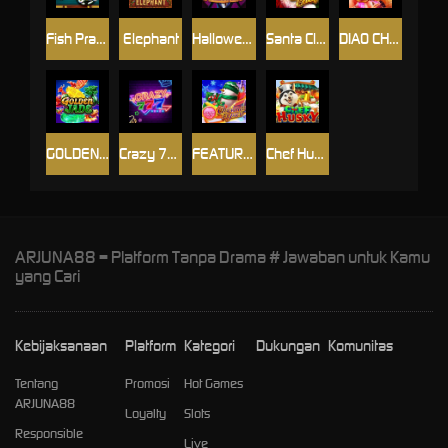
Fish Prawn Crab
Elephant
Halloween
Santa Claus
DIAO CHAN FA DA CAI
GOLDEN JADE
Crazy 777
FEATURE BUY・CHRISTMAS EXPRESS
Chef Husky
ARJUNA88 = Platform Tanpa Drama # Jawaban untuk Kamu
yang Cari
Kebijaksanaan
Platform
Kategori
Dukungan
Komunitas
Tentang
Promosi
Hot Games
ARJUNA88
Loyalty
Slots
Responsible
Live