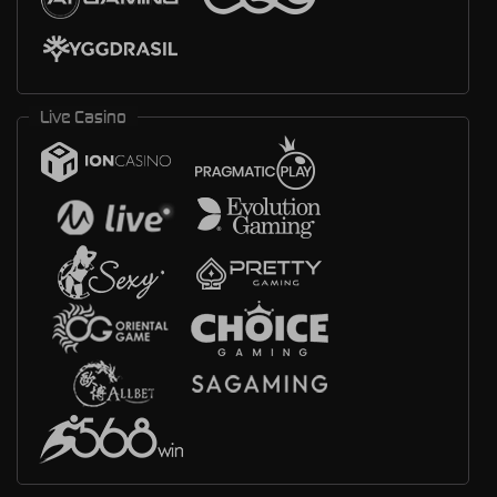
Live Casino